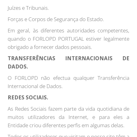
Juízes e Tribunais.
Forças e Corpos de Segurança do Estado.
Em geral, às diferentes autoridades competentes,
quando o FORLOPD PORTUGAL estiver legalmente
obrigado a fornecer dados pessoais.
TRANSFERÊNCIAS INTERNACIONAIS DE
DADOS.
O FORLOPD não efectua qualquer Transferência
Internacional de Dados.
REDES SOCIAIS.
As Redes Sociais fazem parte da vida quotidiana de
muitos utilizadores da Internet, e para eles a
Entidade criou diferentes perfis em algumas delas.
Todos os utilizadores que visitam o nosso site têm a