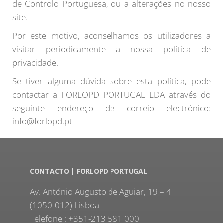
de Controlo Portuguesa, ou a alterações no nosso
site.
Por este motivo, aconselhamos os utilizadores a
visitar periodicamente a nossa política de
privacidade.
Se tiver alguma dúvida sobre esta política, pode
contactar a FORLOPD PORTUGAL LDA através do
seguinte endereço de correio electrónico:
info@forlopd.pt
CONTACTO | FORLOPD PORTUGAL
Av. António Augusto de Aguiar, 19 – 4
(1050-012) Lisboa
Telefone : +351-213 581 000