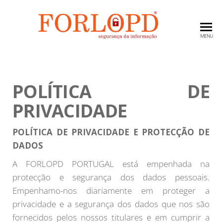
FORLO
Seguridad
MENU
en la
PORTU
Información
como valor
empresarial
POLÍTICA DE
PRIVACIDADE
POLÍTICA DE PRIVACIDADE E PROTECÇÃO DE
DADOS
A FORLOPD PORTUGAL está empenhada na
protecção e segurança dos dados pessoais.
Empenhamo-nos diariamente em proteger a
privacidade e a segurança dos dados que nos são
fornecidos pelos nossos titulares e em cumprir a